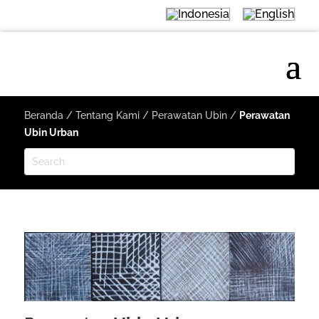
Beranda
/
Tentang Kami
/
Perawatan Ubin
/
Perawatan
Ubin Urban