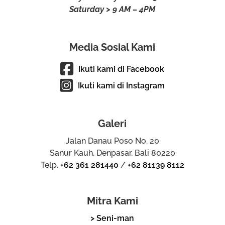
Saturday > 9 AM – 4PM
Media Sosial Kami
Ikuti kami di Facebook
Ikuti kami di Instagram
Galeri
Jalan Danau Poso No. 20
Sanur Kauh, Denpasar, Bali 80220
Telp.
+62 361 281440
/
+62 81139 8112
Mitra Kami
> Seni-man