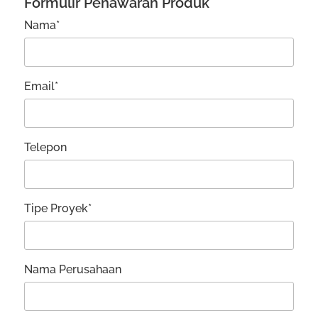
Formulir Penawaran Produk
Nama*
Email*
Telepon
Tipe Proyek*
Nama Perusahaan