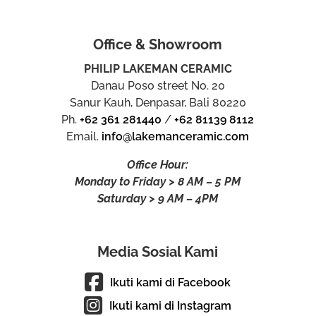
Office & Showroom
PHILIP LAKEMAN CERAMIC
Danau Poso street No. 20
Sanur Kauh, Denpasar, Bali 80220
Ph.
+62 361 281440
/
+62 81139 8112
Email.
info@lakemanceramic.com
Office Hour:
Monday to Friday > 8 AM – 5 PM
Saturday > 9 AM – 4PM
Media Sosial Kami
Ikuti kami di Facebook
Ikuti kami di Instagram