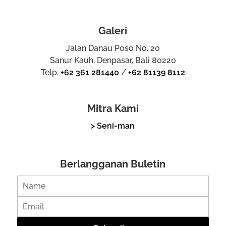
Galeri
Jalan Danau Poso No. 20
Sanur Kauh, Denpasar, Bali 80220
Telp.
+62 361 281440
/
+62 81139 8112
Mitra Kami
> Seni-man
Berlangganan Buletin