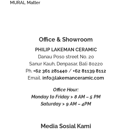
MURAL Matter
Office & Showroom
PHILIP LAKEMAN CERAMIC
Danau Poso street No. 20
Sanur Kauh, Denpasar, Bali 80220
Ph.
+62 361 281440
/
+62 81139 8112
Email.
info@lakemanceramic.com
Office Hour:
Monday to Friday > 8 AM – 5 PM
Saturday > 9 AM – 4PM
Media Sosial Kami