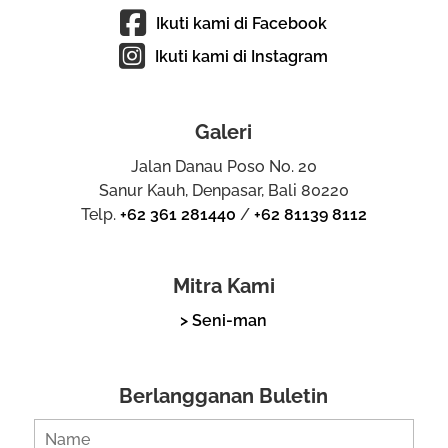
Ikuti kami di Facebook
Ikuti kami di Instagram
Galeri
Jalan Danau Poso No. 20
Sanur Kauh, Denpasar, Bali 80220
Telp.
+62 361 281440
/
+62 81139 8112
Mitra Kami
> Seni-man
Berlangganan Buletin