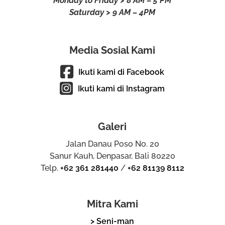
Monday to Friday > 8 AM – 5 PM
Saturday > 9 AM – 4PM
Media Sosial Kami
Ikuti kami di Facebook
Ikuti kami di Instagram
Galeri
Jalan Danau Poso No. 20
Sanur Kauh, Denpasar, Bali 80220
Telp.
+62 361 281440
/
+62 81139 8112
Mitra Kami
> Seni-man