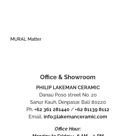
MURAL Matter
Office & Showroom
PHILIP LAKEMAN CERAMIC
Danau Poso street No. 20
Sanur Kauh, Denpasar, Bali 80220
Ph.
+62 361 281440
/
+62 81139 8112
Email.
info@lakemanceramic.com
Office Hour: