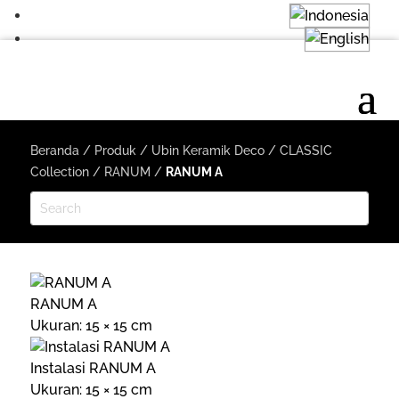
Beranda
/
Produk
/
Ubin Keramik Deco
/
CLASSIC
Collection
/
RANUM
/
RANUM A
RANUM A
Ukuran: 15 × 15 cm
Instalasi RANUM A
Ukuran: 15 × 15 cm