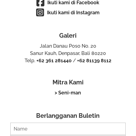
Ikuti kami di Facebook
Ikuti kami di Instagram
Galeri
Jalan Danau Poso No. 20
Sanur Kauh, Denpasar, Bali 80220
Telp.
+62 361 281440
/
+62 81139 8112
Mitra Kami
> Seni-man
Berlangganan Buletin