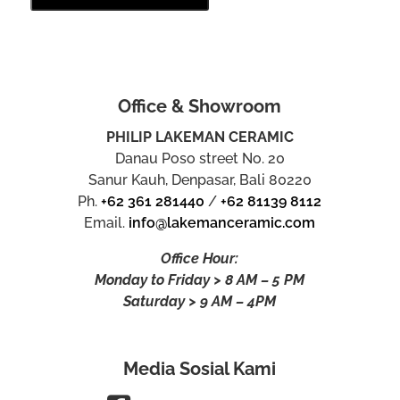
Office & Showroom
PHILIP LAKEMAN CERAMIC
Danau Poso street No. 20
Sanur Kauh, Denpasar, Bali 80220
Ph.
+62 361 281440
/
+62 81139 8112
Email.
info@lakemanceramic.com
Office Hour:
Monday to Friday > 8 AM – 5 PM
Saturday > 9 AM – 4PM
Media Sosial Kami