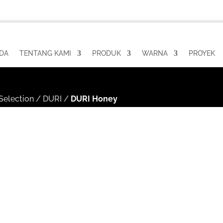
DA
TENTANG KAMI
PRODUK
WARNA
PROYEK
Selection
/
DURI
/
DURI Honey