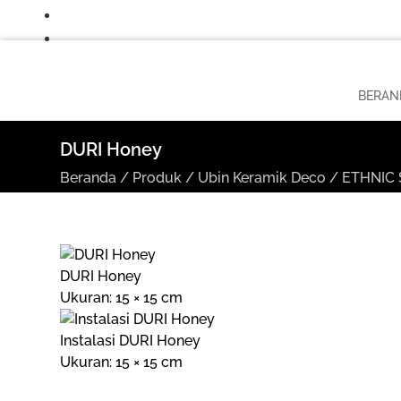
BERAN
DURI Honey
Beranda
/
Produk
/
Ubin Keramik Deco
/
ETHNIC 
DURI Honey
Ukuran: 15 × 15 cm
Instalasi DURI Honey
Ukuran: 15 × 15 cm