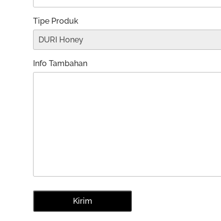
Tipe Produk
Info Tambahan