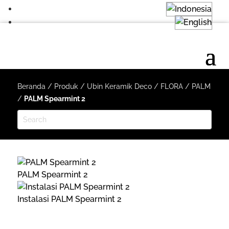
Beranda
/
Produk
/
Ubin Keramik Deco
/
FLORA
/
PALM
/
PALM Spearmint 2
PALM Spearmint 2
Instalasi PALM Spearmint 2