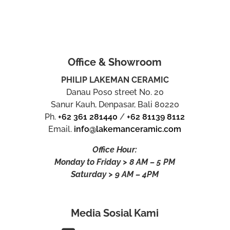
Office & Showroom
PHILIP LAKEMAN CERAMIC
Danau Poso street No. 20
Sanur Kauh, Denpasar, Bali 80220
Ph.
+62 361 281440
/
+62 81139 8112
Email.
info@lakemanceramic.com
Office Hour:
Monday to Friday > 8 AM – 5 PM
Saturday > 9 AM – 4PM
Media Sosial Kami