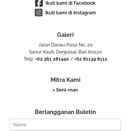
Ikuti kami di Facebook
Ikuti kami di Instagram
Galeri
Jalan Danau Poso No. 20
Sanur Kauh, Denpasar, Bali 80220
Telp.
+62 361 281440
/
+62 81139 8112
Mitra Kami
> Seni-man
Berlangganan Buletin