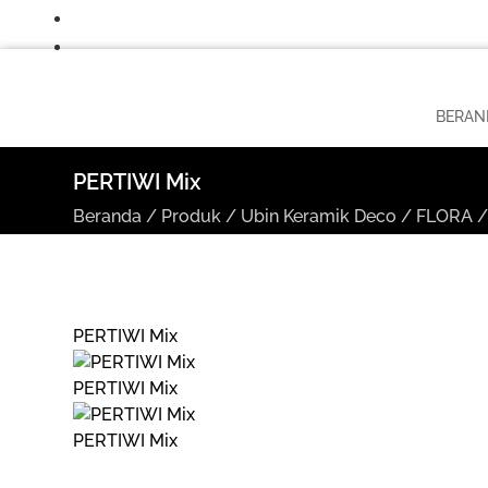
BERAN
PERTIWI Mix
Beranda
/
Produk
/
Ubin Keramik Deco
/
FLORA
PERTIWI Mix
PERTIWI Mix
PERTIWI Mix