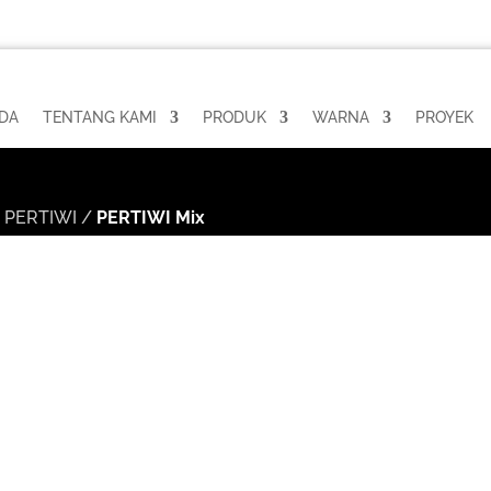
DA
TENTANG KAMI
PRODUK
WARNA
PROYEK
/
PERTIWI
/
PERTIWI Mix