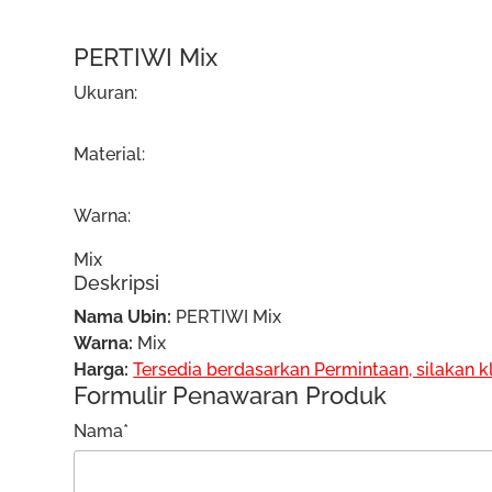
PERTIWI Mix
Ukuran:
Material:
Warna:
Mix
Deskripsi
Nama Ubin:
PERTIWI Mix
Warna:
Mix
Harga:
Tersedia berdasarkan Permintaan, silakan k
Formulir Penawaran Produk
Nama*