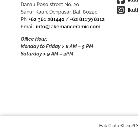
Danau Poso street No. 20
Ikut
Sanur Kauh, Denpasar, Bali 80220
Ph.
+62 361 281440
/
+62 81139 8112
Email.
info@lakemanceramic.com
Office Hour:
Monday to Friday > 8 AM – 5 PM
Saturday > 9 AM – 4PM
Hak Cipta © 2026 S