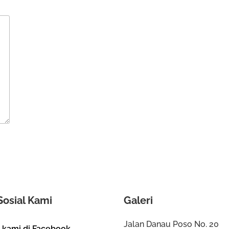
Sosial Kami
Galeri
Jalan Danau Poso No. 20
i kami di Facebook