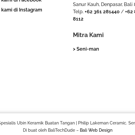
Sanur Kauh, Denpasar, Bali
i kami di Instagram
Telp.
+62 361 281440
/
+62 
8112
Mitra Kami
> Seni-man
pesialis Ubin Keramik Buatan Tangan | Philip Lakeman Ceramic. Se
Di buat oleh BaliTechDude –
Bali Web Design