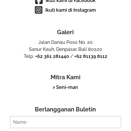
Ikuti kami di Facebook
Ikuti kami di Instagram
Galeri
Jalan Danau Poso No. 20
Sanur Kauh, Denpasar, Bali 80220
Telp.
+62 361 281440
/
+62 81139 8112
Mitra Kami
> Seni-man
Berlangganan Buletin