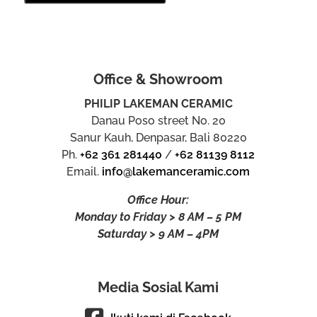
Office & Showroom
PHILIP LAKEMAN CERAMIC
Danau Poso street No. 20
Sanur Kauh, Denpasar, Bali 80220
Ph.
+62 361 281440
/
+62 81139 8112
Email.
info@lakemanceramic.com
Office Hour:
Monday to Friday > 8 AM – 5 PM
Saturday > 9 AM – 4PM
Media Sosial Kami