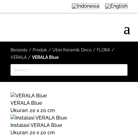
Beranda
/
Produk
/
Ubin Keramik Deco
/
FLORA
/
VERALA
/
VERALA Blue
VERALA Blue
Ukuran: 20 x 20 cm
Instalasi VERALA Blue
Ukuran: 20 x 20 cm