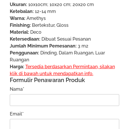
Ukuran:
10x10cm; 10x20 cm; 20x20 cm
Ketebalan:
12-14 mm
Warna:
Amethys
Finishing:
Bertekstur, Gloss
Material:
Deco
Ketersediaan:
Dibuat Sesuai Pesanan
Jumlah Minimum Pemesanan:
3 m2
Penggunaan:
Dinding, Dalam Ruangan, Luar
Ruangan
Harga:
Tersedia berdasarkan Permintaan, silakan
klik di bawah untuk mendapatkan info.
Formulir Penawaran Produk
Nama*
Email*