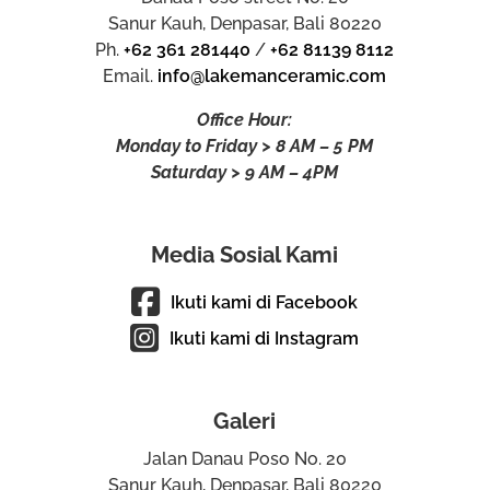
Sanur Kauh, Denpasar, Bali 80220
Ph.
+62 361 281440
/
+62 81139 8112
Email.
info@lakemanceramic.com
Office Hour:
Monday to Friday > 8 AM – 5 PM
Saturday > 9 AM – 4PM
Media Sosial Kami
Ikuti kami di Facebook
Ikuti kami di Instagram
Galeri
Jalan Danau Poso No. 20
Sanur Kauh, Denpasar, Bali 80220