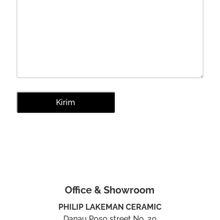
Office & Showroom
PHILIP LAKEMAN CERAMIC
Danau Poso street No. 20