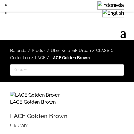
Beranda
/
Produk
/
Ubin Keramik Urban
/
CLASSIC
Collection
/
LACE
/
LACE Golden Brown
LACE Golden Brown
LACE Golden Brown
Ukuran: