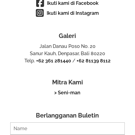
Ikuti kami di Facebook
Ikuti kami di Instagram
Galeri
Jalan Danau Poso No. 20
Sanur Kauh, Denpasar, Bali 80220
Telp.
+62 361 281440
/
+62 81139 8112
Mitra Kami
> Seni-man
Berlangganan Buletin