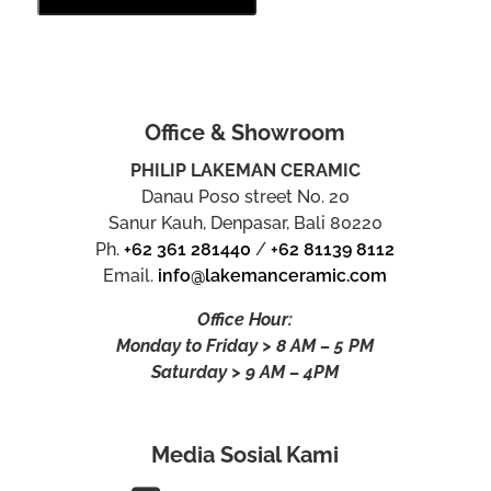
Office & Showroom
PHILIP LAKEMAN CERAMIC
Danau Poso street No. 20
Sanur Kauh, Denpasar, Bali 80220
Ph.
+62 361 281440
/
+62 81139 8112
Email.
info@lakemanceramic.com
Office Hour:
Monday to Friday > 8 AM – 5 PM
Saturday > 9 AM – 4PM
Media Sosial Kami