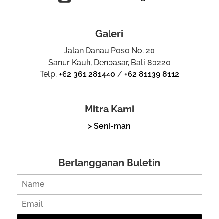
Galeri
Jalan Danau Poso No. 20
Sanur Kauh, Denpasar, Bali 80220
Telp.
+62 361 281440
/
+62 81139 8112
Mitra Kami
> Seni-man
Berlangganan Buletin