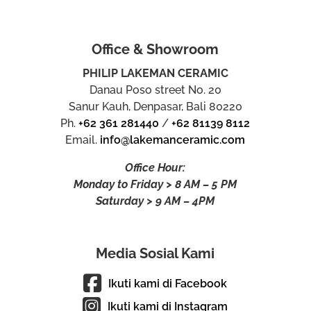
Office & Showroom
PHILIP LAKEMAN CERAMIC
Danau Poso street No. 20
Sanur Kauh, Denpasar, Bali 80220
Ph.
+62 361 281440
/
+62 81139 8112
Email.
info@lakemanceramic.com
Office Hour:
Monday to Friday > 8 AM – 5 PM
Saturday > 9 AM – 4PM
Media Sosial Kami
Ikuti kami di Facebook
Ikuti kami di Instagram