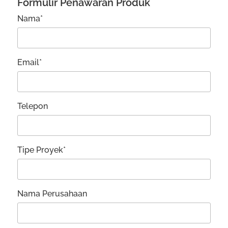
Formulir Penawaran Produk
Nama*
Email*
Telepon
Tipe Proyek*
Nama Perusahaan