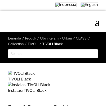
Beranda
/
Produk
/
Ubin Keramik Urban
/
CLASSIC
Collection
/
TIVOLI
/
TIVOLI Black
TIVOLI Black
Instalasi TIVOLI Black