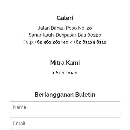
Galeri
Jalan Danau Poso No. 20
Sanur Kauh, Denpasar, Bali 80220
Telp.
+62 361 281440
/
+62 81139 8112
Mitra Kami
> Seni-man
Berlangganan Buletin