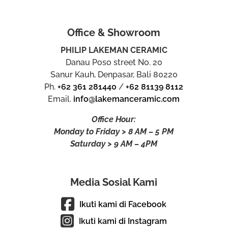
Office & Showroom
PHILIP LAKEMAN CERAMIC
Danau Poso street No. 20
Sanur Kauh, Denpasar, Bali 80220
Ph.
+62 361 281440
/
+62 81139 8112
Email.
info@lakemanceramic.com
Office Hour:
Monday to Friday > 8 AM – 5 PM
Saturday > 9 AM – 4PM
Media Sosial Kami
Ikuti kami di Facebook
Ikuti kami di Instagram