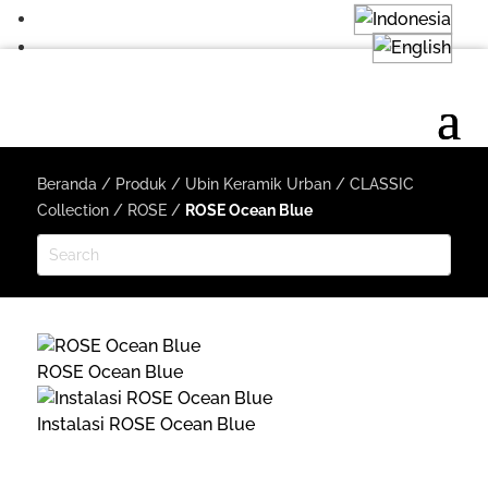
Beranda
/
Produk
/
Ubin Keramik Urban
/
CLASSIC
Collection
/
ROSE
/
ROSE Ocean Blue
ROSE Ocean Blue
Instalasi ROSE Ocean Blue