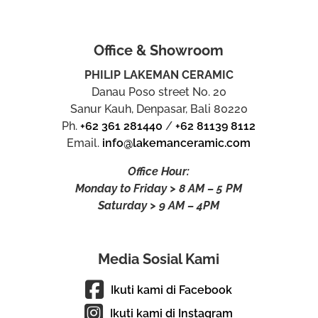
Office & Showroom
PHILIP LAKEMAN CERAMIC
Danau Poso street No. 20
Sanur Kauh, Denpasar, Bali 80220
Ph.
+62 361 281440
/
+62 81139 8112
Email.
info@lakemanceramic.com
Office Hour:
Monday to Friday > 8 AM – 5 PM
Saturday > 9 AM – 4PM
Media Sosial Kami
Ikuti kami di Facebook
Ikuti kami di Instagram