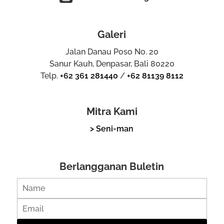
Galeri
Jalan Danau Poso No. 20
Sanur Kauh, Denpasar, Bali 80220
Telp.
+62 361 281440
/
+62 81139 8112
Mitra Kami
> Seni-man
Berlangganan Buletin