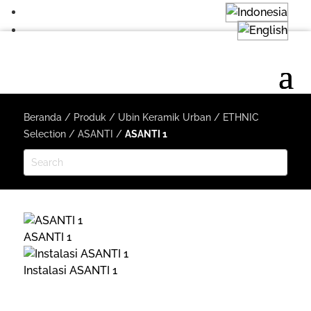
Beranda
/
Produk
/
Ubin Keramik Urban
/
ETHNIC
Selection
/
ASANTI
/
ASANTI 1
ASANTI 1
Instalasi ASANTI 1