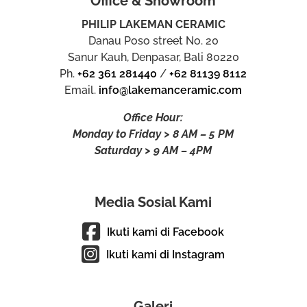
Office & Showroom
PHILIP LAKEMAN CERAMIC
Danau Poso street No. 20
Sanur Kauh, Denpasar, Bali 80220
Ph.
+62 361 281440
/
+62 81139 8112
Email.
info@lakemanceramic.com
Office Hour:
Monday to Friday > 8 AM – 5 PM
Saturday > 9 AM – 4PM
Media Sosial Kami
Ikuti kami di Facebook
Ikuti kami di Instagram
Galeri