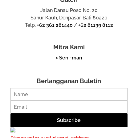
Jalan Danau Poso No. 20
Sanur Kauh, Denpasar, Bali 80220
Telp.
+62 361 281440
/
+62 81139 8112
Mitra Kami
> Seni-man
Berlangganan Buletin