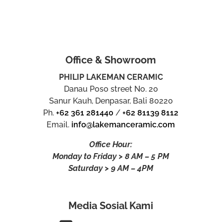
Office & Showroom
PHILIP LAKEMAN CERAMIC
Danau Poso street No. 20
Sanur Kauh, Denpasar, Bali 80220
Ph.
+62 361 281440
/
+62 81139 8112
Email.
info@lakemanceramic.com
Office Hour:
Monday to Friday > 8 AM – 5 PM
Saturday > 9 AM – 4PM
Media Sosial Kami