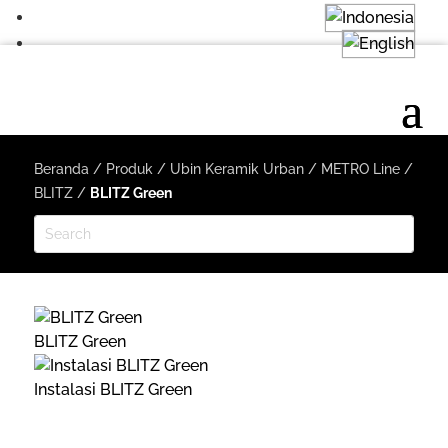
Beranda
/
Produk
/
Ubin Keramik Urban
/
METRO Line
/
BLITZ
/
BLITZ Green
BLITZ Green
Instalasi BLITZ Green