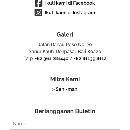
Ikuti kami di Facebook
Ikuti kami di Instagram
Galeri
Jalan Danau Poso No. 20
Sanur Kauh, Denpasar, Bali 80220
Telp.
+62 361 281440
/
+62 81139 8112
Mitra Kami
> Seni-man
Berlangganan Buletin