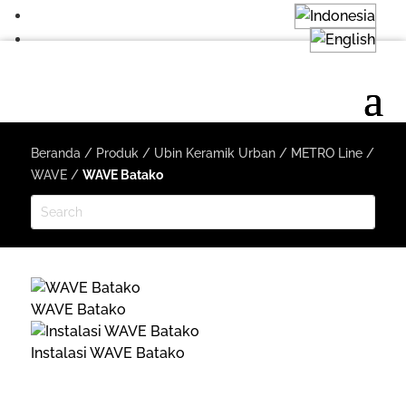
Beranda
/
Produk
/
Ubin Keramik Urban
/
METRO Line
/
WAVE
/
WAVE Batako
WAVE Batako
Instalasi WAVE Batako