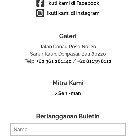
Ikuti kami di Facebook
Ikuti kami di Instagram
Galeri
Jalan Danau Poso No. 20
Sanur Kauh, Denpasar, Bali 80220
Telp.
+62 361 281440
/
+62 81139 8112
Mitra Kami
> Seni-man
Berlangganan Buletin