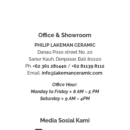
Office & Showroom
PHILIP LAKEMAN CERAMIC
Danau Poso street No. 20
Sanur Kauh, Denpasar, Bali 80220
Ph.
+62 361 281440
/
+62 81139 8112
Email.
info@lakemanceramic.com
Office Hour:
Monday to Friday > 8 AM – 5 PM
Saturday > 9 AM – 4PM
Media Sosial Kami