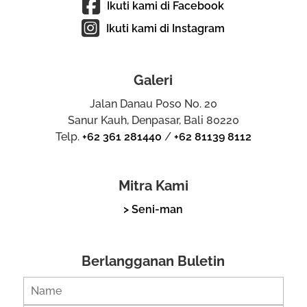
Ikuti kami di Facebook
Ikuti kami di Instagram
Galeri
Jalan Danau Poso No. 20
Sanur Kauh, Denpasar, Bali 80220
Telp.
+62 361 281440
/
+62 81139 8112
Mitra Kami
> Seni-man
Berlangganan Buletin