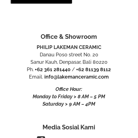
Office & Showroom
PHILIP LAKEMAN CERAMIC
Danau Poso street No. 20
Sanur Kauh, Denpasar, Bali 80220
Ph.
+62 361 281440
/
+62 81139 8112
Email.
info@lakemanceramic.com
Office Hour:
Monday to Friday > 8 AM – 5 PM
Saturday > 9 AM – 4PM
Media Sosial Kami