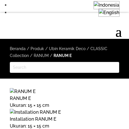
Beranda
/
Produk
/
Ubin Keramik Deco
/
CLASSIC
Collection
/
RANUM
/
RANUM E
RANUM E
Ukuran: 15 × 15 cm
Installation RANUM E
Ukuran: 15 × 15 cm