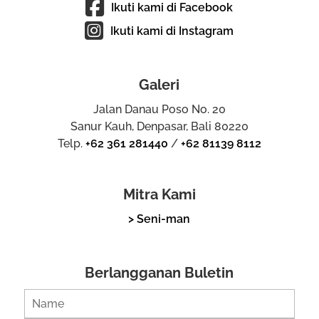
Ikuti kami di Facebook
Ikuti kami di Instagram
Galeri
Jalan Danau Poso No. 20
Sanur Kauh, Denpasar, Bali 80220
Telp.
+62 361 281440
/
+62 81139 8112
Mitra Kami
> Seni-man
Berlangganan Buletin