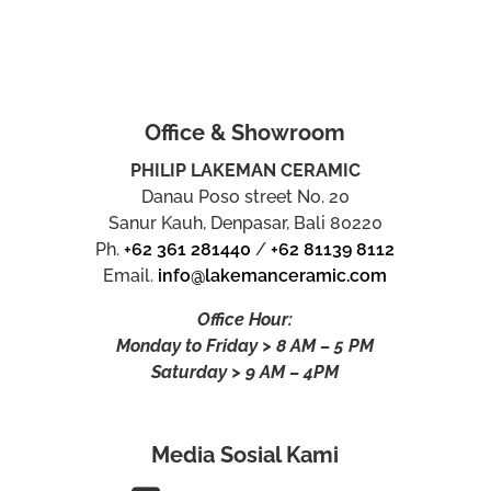
Office & Showroom
PHILIP LAKEMAN CERAMIC
Danau Poso street No. 20
Sanur Kauh, Denpasar, Bali 80220
Ph.
+62 361 281440
/
+62 81139 8112
Email.
info@lakemanceramic.com
Office Hour:
Monday to Friday > 8 AM – 5 PM
Saturday > 9 AM – 4PM
Media Sosial Kami