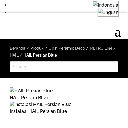
Beranda
/
Produk
/
Ubin Keramik Deco
/
METRO Line
/
HAIL
/
HAIL Persian Blue
HAIL Persian Blue
Instalasi HAIL Persian Blue