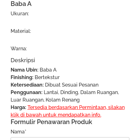
Baba A
Ukuran:
Material:
Warna:
Deskripsi
Nama Ubin:
Baba A
Finishing:
Bertekstur
Ketersediaan:
Dibuat Sesuai Pesanan
Penggunaan:
Lantai, Dinding, Dalam Ruangan,
Luar Ruangan, Kolam Renang
Harga:
Tersedia berdasarkan Permintaan, silakan
klik di bawah untuk mendapatkan info.
Formulir Penawaran Produk
Nama*