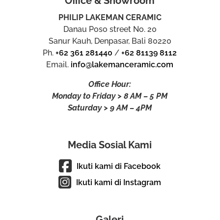
Office & Showroom
PHILIP LAKEMAN CERAMIC
Danau Poso street No. 20
Sanur Kauh, Denpasar, Bali 80220
Ph.
+62 361 281440
/
+62 81139 8112
Email.
info@lakemanceramic.com
Office Hour:
Monday to Friday > 8 AM – 5 PM
Saturday > 9 AM – 4PM
Media Sosial Kami
Ikuti kami di Facebook
Ikuti kami di Instagram
Galeri