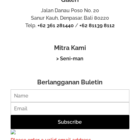
Jalan Danau Poso No. 20
Sanur Kauh, Denpasar, Bali 80220
Telp.
+62 361 281440
/
+62 81139 8112
Mitra Kami
> Seni-man
Berlangganan Buletin