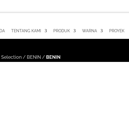
DA
TENTANG KAMI
PRODUK
WARNA
PROYEK
Selection
/
BENIN
/
BENIN