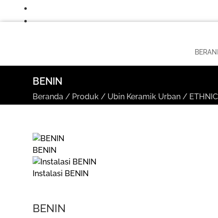
BERAN
BENIN
Beranda
/
Produk
/
Ubin Keramik Urban
/
ETHNIC 
BENIN
Instalasi BENIN
BENIN