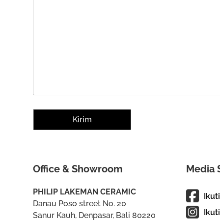
Office & Showroom
Media 
PHILIP LAKEMAN CERAMIC
Ikut
Danau Poso street No. 20
Ikut
Sanur Kauh, Denpasar, Bali 80220