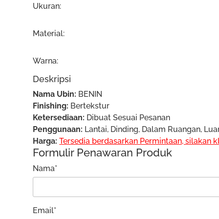
Ukuran:
Material:
Warna:
Deskripsi
Nama Ubin:
BENIN
Finishing:
Bertekstur
Ketersediaan:
Dibuat Sesuai Pesanan
Penggunaan:
Lantai, Dinding, Dalam Ruangan, Lu
Harga:
Tersedia berdasarkan Permintaan, silakan k
Formulir Penawaran Produk
Nama*
Email*