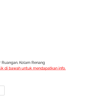
ar Ruangan, Kolam Renang
lik di bawah untuk mendapatkan info.