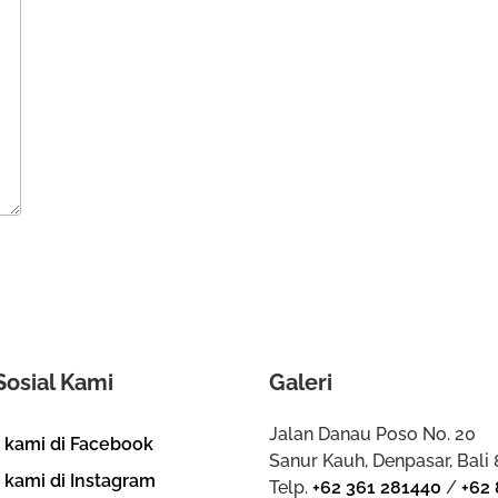
Sosial Kami
Galeri
Jalan Danau Poso No. 20
i kami di Facebook
Sanur Kauh, Denpasar, Bali
i kami di Instagram
Telp.
+62 361 281440
/
+62 