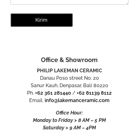
Office & Showroom
PHILIP LAKEMAN CERAMIC
Danau Poso street No. 20
Sanur Kauh, Denpasar, Bali 80220
Ph.
+62 361 281440
/
+62 81139 8112
Email.
info@lakemanceramic.com
Office Hour:
Monday to Friday > 8 AM – 5 PM
Saturday > 9 AM – 4PM