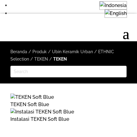
Beranda
/
Produk
/
Ubin Keramik Urban
/
ETHNIC
Selection
/
TEKEN
/
TEKEN
TEKEN Soft Blue
Instalasi TEKEN Soft Blue